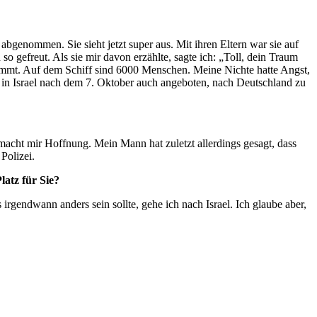
 abgenommen. Sie sieht jetzt super aus. Mit ihren Eltern war sie auf
so gefreut. Als sie mir davon erzählte, sagte ich: „Toll, dein Traum
kommt. Auf dem Schiff sind 6000 Menschen. Meine Nichte hatte Angst,
n in Israel nach dem 7. Oktober auch angeboten, nach Deutschland zu
s macht mir Hoffnung. Mein Mann hat zuletzt allerdings gesagt, dass
Polizei.
latz für Sie?
 irgendwann anders sein sollte, gehe ich nach Israel. Ich glaube aber,