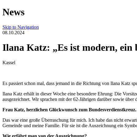
News
Skip to Navigation
08.10.2024
Ilana Katz: „Es ist modern, ein 
Kassel
Es passiert schon mal, dass jemand in die Richtung von Ilana Katz s
Ilana Katz erhält in dieser Woche eine besondere Ehrung: Die Vors
ausgezeichnet. Wir sprachen mit der 62-Jährigen darüber sowie über 
Frau Katz, herzlichen Glückwunsch zum Bundesverdienstkreuz. W
Das war eine große Überraschung für mich. Ich habe das nicht erwartet
Gemeinde und meine Familie. Für sie ist die Auszeichnung ein Symbol
Wie erfährt man von der Auszeichnung?