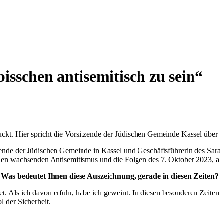
bisschen antisemitisch zu sein“
puckt. Hier spricht die Vorsitzende der Jüdischen Gemeinde Kassel über
itzende der Jüdischen Gemeinde in Kassel und Geschäftsführerin des 
den wachsenden Antisemitismus und die Folgen des 7. Oktober 2023, als
as bedeutet Ihnen diese Auszeichnung, gerade in diesen Zeiten?
. Als ich davon erfuhr, habe ich geweint. In diesen besonderen Zeiten i
 der Sicherheit.