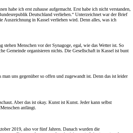
en habe ich erst zuhause aufgemacht. Erst habe ich nicht verstanden,
Bundesrepublik Deutschland verliehen.“ Unterzeichnet war der Brief
ie Auszeichnung in Kassel verliehen wird. Denn alles, was ich
ag stehen Menschen vor der Synagoge, egal, wie das Wetter ist. So
sche Gemeinde organisieren nichts. Die Gesellschaft in Kassel ist bunt
s man uns gegenüber so offen und zugewandt ist. Denn das ist leider
aut. Aber das ist okay. Kunst ist Kunst. Jeder kann selbst
n Menschen anfängt.
ktober 2019, also vor fünf Jahren. Danach wurden die