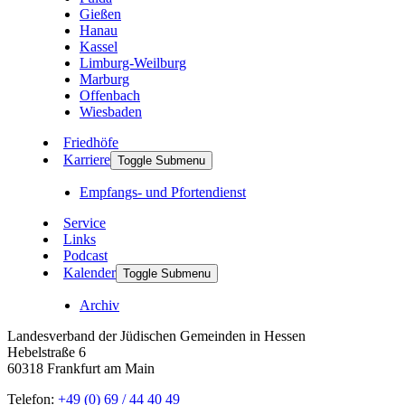
Gießen
Hanau
Kassel
Limburg-Weilburg
Marburg
Offenbach
Wiesbaden
Friedhöfe
Karriere
Toggle Submenu
Empfangs- und Pfortendienst
Service
Links
Podcast
Kalender
Toggle Submenu
Archiv
Landesverband der Jüdischen Gemeinden in Hessen
Hebelstraße 6
60318 Frankfurt am Main
Telefon:
+49 (0) 69 / 44 40 49