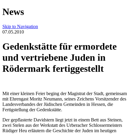
News
Skip to Navigation
07.05.2010
Gedenkstätte für ermordete
und vertriebene Juden in
Rödermark fertiggestellt
Mit einer kleinen Feier beging der Magistrat der Stadt, gemeinsam
mit Ehrengast Moritz Neumann, seines Zeichens Vorsitzender des
Landesverbandes der Jüdischen Gemeinden in Hessen, die
Fertigstellung der Gedenkstätte.
Der gepflasterte Davidstern liegt jetzt in einem Bett aus Steinen,
zwei Stelen aus der Werkstatt des Urberacher Schlossermeisters
Rüdiger Heu erläutern die Geschichte der Juden im heutigen