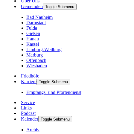
Über Uns
Gemeinden
Toggle Submenu
Bad Nauheim
Darmstadt
Fulda
Gießen
Hanau
Kassel
Limburg-Weilburg
Marburg
Offenbach
Wiesbaden
Friedhöfe
Karriere
Toggle Submenu
Empfangs- und Pfortendienst
Service
Links
Podcast
Kalender
Toggle Submenu
Archiv