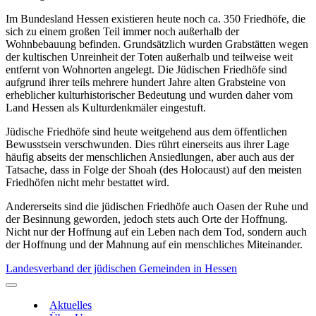
Im Bundesland Hessen existieren heute noch ca. 350 Friedhöfe, die
sich zu einem großen Teil immer noch außerhalb der
Wohnbebauung befinden. Grundsätzlich wurden Grabstätten wegen
der kultischen Unreinheit der Toten außerhalb und teilweise weit
entfernt von Wohnorten angelegt. Die Jüdischen Friedhöfe sind
aufgrund ihrer teils mehrere hundert Jahre alten Grabsteine von
erheblicher kulturhistorischer Bedeutung und wurden daher vom
Land Hessen als Kulturdenkmäler eingestuft.
Jüdische Friedhöfe sind heute weitgehend aus dem öffentlichen
Bewusstsein verschwunden. Dies rührt einerseits aus ihrer Lage
häufig abseits der menschlichen Ansiedlungen, aber auch aus der
Tatsache, dass in Folge der Shoah (des Holocaust) auf den meisten
Friedhöfen nicht mehr bestattet wird.
Andererseits sind die jüdischen Friedhöfe auch Oasen der Ruhe und
der Besinnung geworden, jedoch stets auch Orte der Hoffnung.
Nicht nur der Hoffnung auf ein Leben nach dem Tod, sondern auch
der Hoffnung und der Mahnung auf ein menschliches Miteinander.
Landesverband der jüdischen Gemeinden in Hessen
Aktuelles