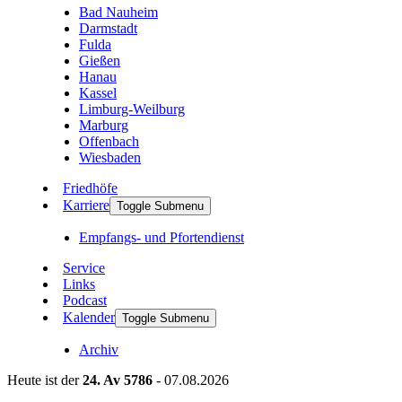
Bad Nauheim
Darmstadt
Fulda
Gießen
Hanau
Kassel
Limburg-Weilburg
Marburg
Offenbach
Wiesbaden
Friedhöfe
Karriere
Toggle Submenu
Empfangs- und Pfortendienst
Service
Links
Podcast
Kalender
Toggle Submenu
Archiv
Heute ist der
24. Av 5786
- 07.08.2026