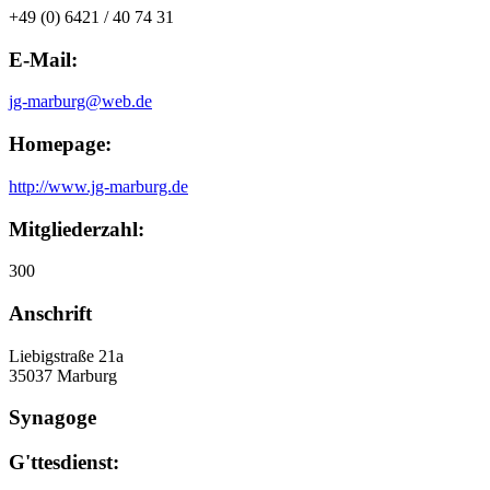
+49 (0) 6421 / 40 74 31
E-Mail:
jg-marburg
@
web.de
Homepage:
http://www.jg-marburg.de
Mitgliederzahl:
300
Anschrift
Liebigstraße 21a
35037 Marburg
Synagoge
G'ttesdienst: