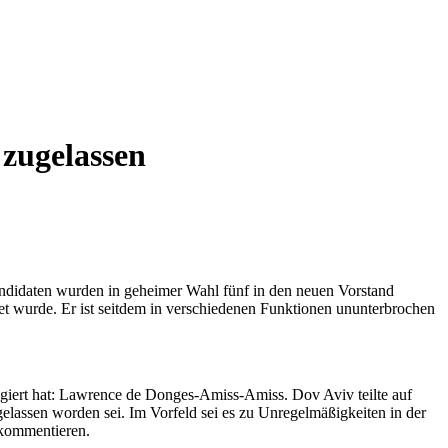
zugelassen
ndidaten wurden in geheimer Wahl fünf in den neuen Vorstand
det wurde. Er ist seitdem in verschiedenen Funktionen ununterbrochen
gagiert hat: Lawrence de Donges-Amiss-Amiss. Dov Aviv teilte auf
assen worden sei. Im Vorfeld sei es zu Unregelmäßigkeiten in der
 kommentieren.