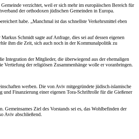
Gemeinde verzichtet, weil er sich mehr im europäischen Bereich für
hverband der orthodoxen jüdischen Gemeinden in Europa.
reichert habe. „Manchmal ist das schnellste Verkehrsmittel eben
kus Schmidt sagte auf Anfrage, dies sei auf dessen eigenen
hle ihm die Zeit, sich auch noch in der Kommunalpolitik zu
ie Integration der Mitglieder, die überwiegend aus der ehemaligen
ie Vertiefung der religiösen Zusammenhänge wolle er voranbringen.
einschaften werben. Die von Aviv mitgegründete jüdisch-islamische
g und Finanzierung einer eigenen Tora-Schriftrolle für die Gießener
n. Gemeinsames Ziel des Vorstands sei es, das Wohlbefinden der
 so Aviv abschließend.