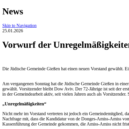
News
Skip to Navigation
25.01.2026
Vorwurf der Unregelmäßigkeite
Die Jüdische Gemeinde Gießen hat einen neuen Vorstand gewählt. Ein 
Am vergangenen Sonntag hat die Jüdische Gemeinde Gießen in einer
gewählt. Vorsitzender bleibt Dow Aviv. Der 72-Jährige ist seit der 
in der Gemeindearbeit aktiv, seit vielen Jahren auch als Vorsitzender. 
„Unregelmäßigkeiten“
Nicht mehr im Vorstand vertreten ist jedoch ein Gemeindemitglied, d
Nachfrage mit, dass die Kandidatur von de Donges-Amiss-Amiss vom 
Kassenführung der Gemeinde gekommen, die Amiss-Amiss nicht fristg