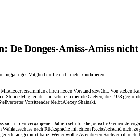
n: De Donges-Amiss-Amiss nicht 
langjähriges Mitglied durfte nicht mehr kandidieren.
 Mitgliederversammlung ihren neuen Vorstand gewählt. Von sieben Ka
ersten Stunde Mitglied der jüdischen Gemeinde Gießen, die 1978 gegrün
Stellvertreter Vorsitzender bleibt Alexey Shainski.
ass sich in den vergangenen Jahren sehr für die jüdische Gemeinde en
Wahlausschuss nach Rücksprache mit einem Rechtsbeistand nicht zugel
erecht ausgeräumt habe. Weiter wollte Aviv diesen Sachverhalt nicht