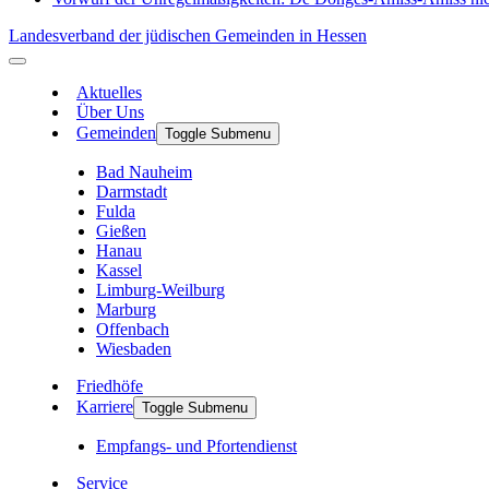
Landesverband der jüdischen Gemeinden in Hessen
Aktuelles
Über Uns
Gemeinden
Toggle Submenu
Bad Nauheim
Darmstadt
Fulda
Gießen
Hanau
Kassel
Limburg-Weilburg
Marburg
Offenbach
Wiesbaden
Friedhöfe
Karriere
Toggle Submenu
Empfangs- und Pfortendienst
Service