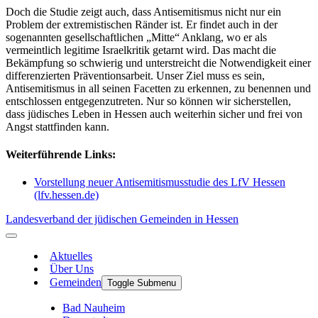
Doch die Studie zeigt auch, dass Antisemitismus nicht nur ein
Problem der extremistischen Ränder ist. Er findet auch in der
sogenannten gesellschaftlichen „Mitte“ Anklang, wo er als
vermeintlich legitime Israelkritik getarnt wird. Das macht die
Bekämpfung so schwierig und unterstreicht die Notwendigkeit einer
differenzierten Präventionsarbeit. Unser Ziel muss es sein,
Antisemitismus in all seinen Facetten zu erkennen, zu benennen und
entschlossen entgegenzutreten. Nur so können wir sicherstellen,
dass jüdisches Leben in Hessen auch weiterhin sicher und frei von
Angst stattfinden kann.
Weiterführende Links:
Vorstellung neuer Antisemitismusstudie des LfV Hessen
(lfv.hessen.de)
Landesverband der jüdischen Gemeinden in Hessen
Aktuelles
Über Uns
Gemeinden
Toggle Submenu
Bad Nauheim