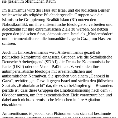
sie gezielt im öffentlichen Raum.
Im Islamismus wird der Hass auf Israel und die jüdischen Bürger
stellenweise als religiöse Pflicht dargestellt. Gruppen wie die
islamistische Gruppierung Realität Islam (RI) nutzen den
Nahostkonflikt, um ihre antisemitische Ideologie zu verbreiten und
gleichzeitig für ihre extremistischen Ziele zu werben. Sie hetzen
gegen den jüdischen Staat, dämonisieren Israel als „Kindermörder“
und instrumentalisieren die humanitäre Lage in Gaza, um Hass zu
schüren.
Auch im Linksextremismus wird Antisemitismus gezielt als
politisches Kampfmittel eingesetzt. Gruppen wie die Sozialistische
Deutsche Arbeiterjugend (SDAJ), die Deutsche Kommunistische
Partei (DKP) oder der Verein Palästina e.V. verbinden ihre
antiimperialistische Ideologie mit israelfeindlichen und
antisemitischen Narrativen. Sie sprechen von einem „Genozid in
Gaza“, rechtfertigen Gewalt gegen Israel und stellen den jüdischen
Staat als „Kolonialmacht“ dar, die es zu bekämpfen gilt. Besonders
perfide ist, dass diese Gruppen die Emotionalisierung nach dem 7.
Oktober nutzen, um ihre extremistischen Ziele voranzutreiben und
dabei auch nicht-extremistische Menschen in ihre Agitation
einzubinden.
Antisemitismus ist jedoch kein Phänomen, das sich auf bestimmte