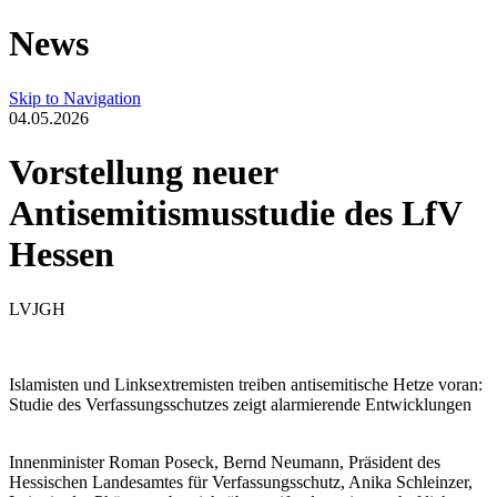
News
Skip to Navigation
04.05.2026
Vorstellung neuer
Antisemitismusstudie des LfV
Hessen
LVJGH
Islamisten und Linksextremisten treiben antisemitische Hetze voran:
Studie des Verfassungsschutzes zeigt alarmierende Entwicklungen
Innenminister Roman Poseck, Bernd Neumann, Präsident des
Hessischen Landesamtes für Verfassungsschutz, Anika Schleinzer,