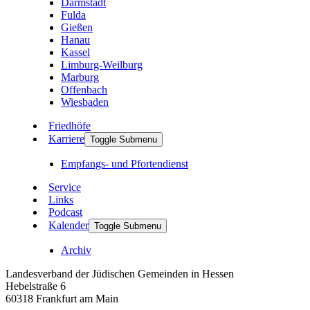
Darmstadt
Fulda
Gießen
Hanau
Kassel
Limburg-Weilburg
Marburg
Offenbach
Wiesbaden
Friedhöfe
Karriere
Toggle Submenu
Empfangs- und Pfortendienst
Service
Links
Podcast
Kalender
Toggle Submenu
Archiv
Landesverband der Jüdischen Gemeinden in Hessen
Hebelstraße 6
60318 Frankfurt am Main