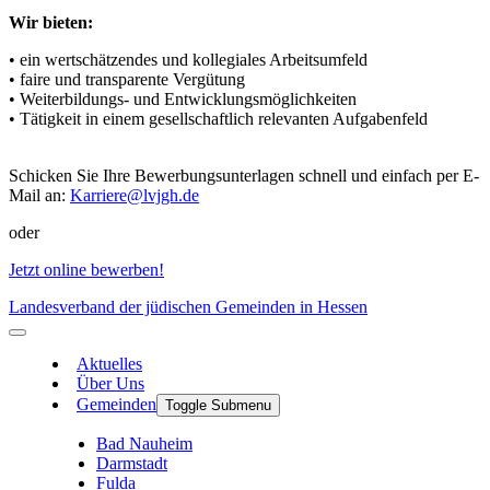
Wir bieten:
• ein wertschätzendes und kollegiales Arbeitsumfeld
• faire und transparente Vergütung
• Weiterbildungs- und Entwicklungsmöglichkeiten
• Tätigkeit in einem gesellschaftlich relevanten Aufgabenfeld
Schicken Sie Ihre Bewerbungsunterlagen schnell und einfach per E-
Mail an:
Karriere
@
lvjgh.de
oder
Jetzt online bewerben!
Landesverband der jüdischen Gemeinden in Hessen
Aktuelles
Über Uns
Gemeinden
Toggle Submenu
Bad Nauheim
Darmstadt
Fulda