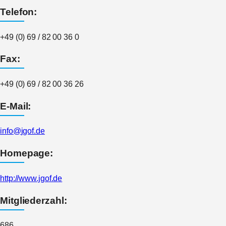
Telefon:
+49 (0) 69 / 82 00 36 0
Fax:
+49 (0) 69 / 82 00 36 26
E-Mail:
info
@
jgof.de
Homepage:
http://www.jgof.de
Mitgliederzahl:
686