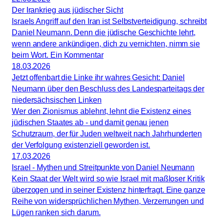
Der Irankrieg aus jüdischer Sicht
Israels Angriff auf den Iran ist Selbstverteidigung, schreibt
Daniel Neumann. Denn die jüdische Geschichte lehrt,
wenn andere ankündigen, dich zu vernichten, nimm sie
beim Wort. Ein Kommentar
18.03.2026
Jetzt offenbart die Linke ihr wahres Gesicht: Daniel
Neumann über den Beschluss des Landesparteitags der
niedersächsischen Linken
Wer den Zionismus ablehnt, lehnt die Existenz eines
jüdischen Staates ab - und damit genau jenen
Schutzraum, der für Juden weltweit nach Jahrhunderten
der Verfolgung existenziell geworden ist.
17.03.2026
Israel - Mythen und Streitpunkte von Daniel Neumann
Kein Staat der Welt wird so wie Israel mit maßloser Kritik
überzogen und in seiner Existenz hinterfragt. Eine ganze
Reihe von widersprüchlichen Mythen, Verzerrungen und
Lügen ranken sich darum.