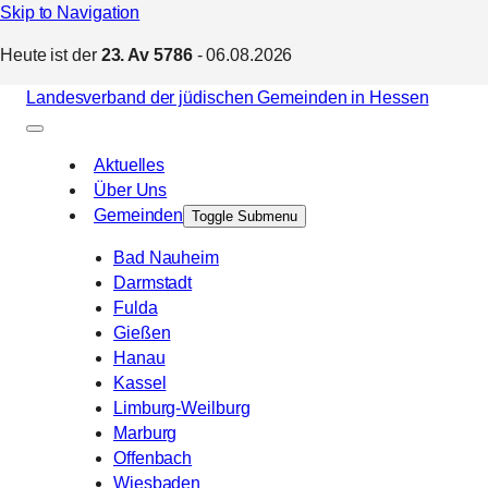
Skip to Navigation
Heute ist der
23. Av 5786
- 06.08.2026
Landesverband der jüdischen Gemeinden in Hessen
Aktuelles
Über Uns
Gemeinden
Toggle Submenu
Bad Nauheim
Darmstadt
Fulda
Gießen
Hanau
Kassel
Limburg-Weilburg
Marburg
Offenbach
Wiesbaden