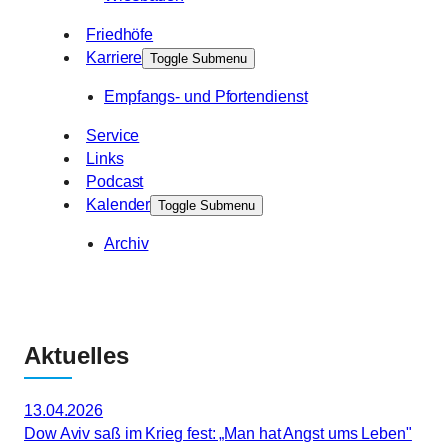
Friedhöfe
Karriere
Toggle Submenu
Empfangs- und Pfortendienst
Service
Links
Podcast
Kalender
Toggle Submenu
Archiv
Aktuelles
13.04.2026
Dow Aviv saß im Krieg fest: „Man hat Angst ums Leben"